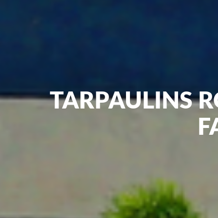
TARPAULINS R
F